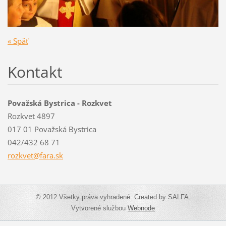
« Späť
Kontakt
Považská Bystrica - Rozkvet
Rozkvet 4897
017 01 Považská Bystrica
042/432 68 71
rozkvet@
fara.sk
© 2012 Všetky práva vyhradené. Created by SALFA.
Vytvorené službou
Webnode