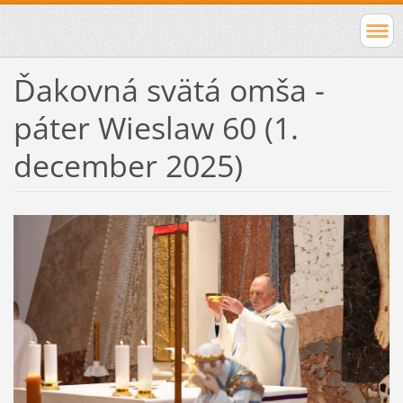
Ďakovná svätá omša -
páter Wieslaw 60 (1.
december 2025)