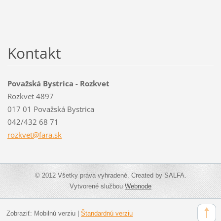
Kontakt
Považská Bystrica - Rozkvet
Rozkvet 4897
017 01 Považská Bystrica
042/432 68 71
rozkvet@
fara.sk
© 2012 Všetky práva vyhradené. Created by SALFA.
Vytvorené službou
Webnode
Zobraziť:
Mobilnú verziu
|
Štandardnú verziu