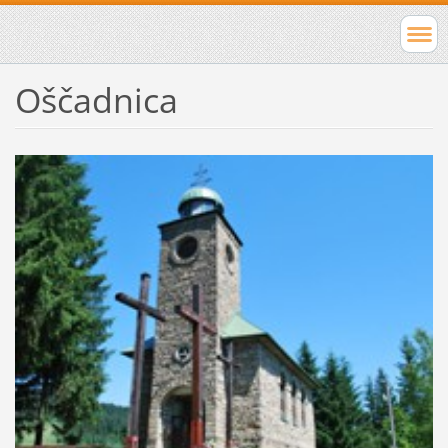
Oščadnica