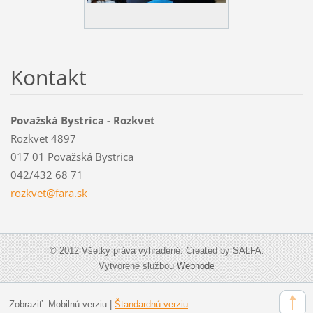
Kontakt
Považská Bystrica - Rozkvet
Rozkvet 4897
017 01 Považská Bystrica
042/432 68 71
rozkvet@
fara.sk
© 2012 Všetky práva vyhradené. Created by SALFA.
Vytvorené službou
Webnode
Zobraziť:
Mobilnú verziu
|
Štandardnú verziu