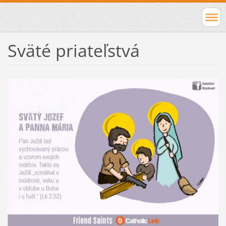
Sväté priateľstvá