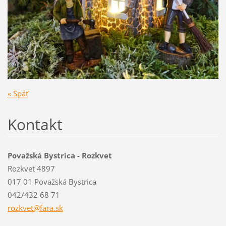
« Späť
Kontakt
Považská Bystrica - Rozkvet
Rozkvet 4897
017 01 Považská Bystrica
042/432 68 71
rozkvet@
fara.sk