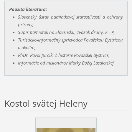
Použitá literatúra:
Slovenský ústav pamiatkovej starostlivosti a ochrany
prírody,
Súpis pamiatok na Slovensku, zväzok druhý, K - P,
Turisticko-informačný sprievodca Považskou Bystricou
a okolím,
PhDr. Pavol Jurčík: Z histórie Považskej Bystrice,
informácie od misionárov Matky Božej Lasaletskej.
Kostol svätej Heleny