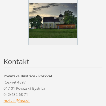
Kontakt
Považská Bystrica - Rozkvet
Rozkvet 4897
017 01 Považská Bystrica
042/432 68 71
rozkvet@
fara.sk