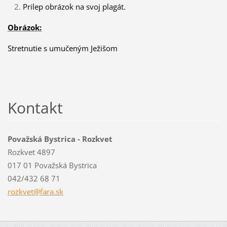
Prilep obrázok na svoj plagát.
Obrázok:
Stretnutie s umučeným Ježišom
Kontakt
Považská Bystrica - Rozkvet
Rozkvet 4897
017 01 Považská Bystrica
042/432 68 71
rozkvet@
fara.sk